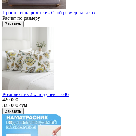
Простыня на резинке - Свой размер на заказ
Расчет по размеру
Заказать
Комплект из 2-х подушек 11646
420 000
325 000
сум
Заказать