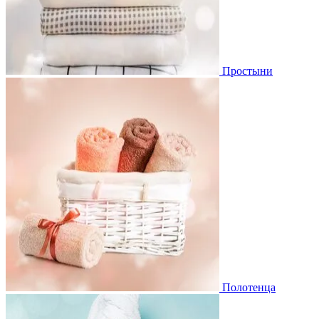
Простыни
Полотенца