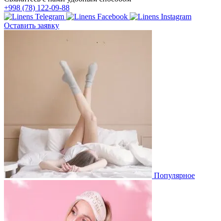
+998 (78) 122-09-88
Оставить заявку
Популярное