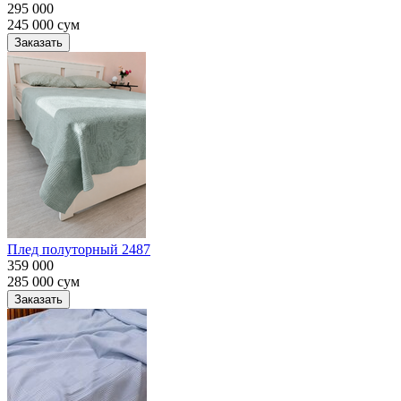
295 000
245 000
сум
Заказать
Плед полуторный 2487
359 000
285 000
сум
Заказать