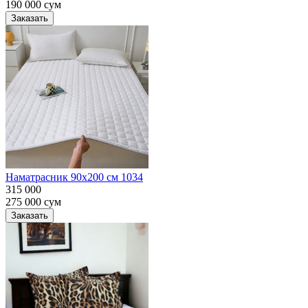
190 000
сум
Заказать
Наматрасник 90х200 см 1034
315 000
275 000
сум
Заказать