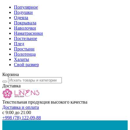
Популярное
Подушки
Одеяла
Покрывала
Наволочки
Наматрасники
Постельное
Плед
Простыни
Полотенца
Халаты
Свой размер
Корзина
Доставка
Текстильная продукция высокого качества
Доставка и оплата
с 9:00 до 21:00
+998
(78) 122-09-88