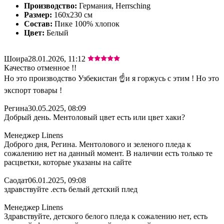
Производство:
Германия, Herrsching
Размер:
160х230 см
Состав:
Пике 100% хлопок
Цвет:
Белый
Шоира
28.01.2026, 11:12
Качество отменное !!
Но это производство Узбекистан ☝️и я горжусь с этим ! Но это
экспорт товары !
Регина
30.05.2025, 08:09
Добрый день. Ментоловый цвет есть или цвет хаки?
Менеджер Linens
Доброго дня, Регина. Ментолового и зеленого пледа к
сожалению нет на данный момент. В наличии есть только те
расцветки, которые указаны на сайте
Саодат
06.01.2025, 09:08
здравствуйте .есть белый детский плед
Менеджер Linens
Здравствуйте, детского белого пледа к сожалению нет, есть