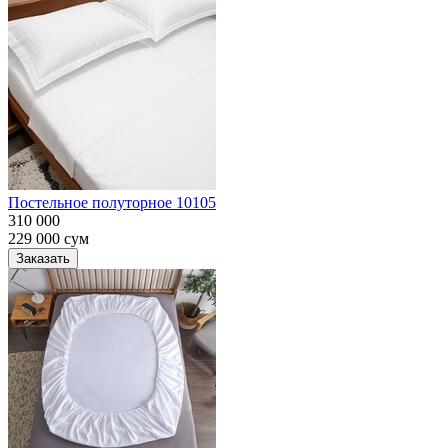
Постельное полуторное 10105
310 000
229 000
сум
Заказать