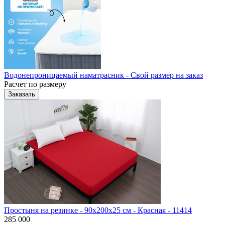
Водонепроницаемый наматрасник - Свой размер на заказ
Расчет по размеру
Заказать
Простыня на резинке - 90x200x25 cм - Красная - 11414
285 000