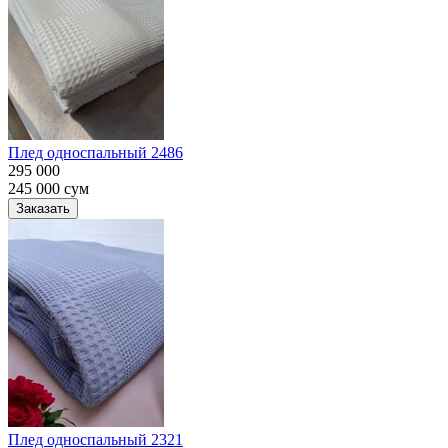
Плед односпальный 2486
295 000
245 000
сум
Заказать
Плед односпальный 2321