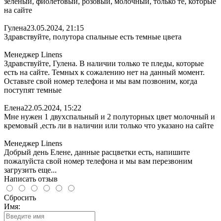
зеленый, фиолетовый, розовый, молочный, только те, которые
на сайте
Гулена
23.05.2024, 21:15
Здравствуйте, полутора спальные есть темные цвета
Менеджер Linens
Здравствуйте, Гулена. В наличии только те пледы, которые
есть на сайте. Темных к сожалению нет на данный момент.
Оставьте свой номер телефона и мы вам позвоним, когда
поступят темные
Елена
22.05.2024, 15:22
Мне нужен 1 двухспальный и 2 полуторных цвет молочный и
кремовый ,есть ли в наличии или только что указано на сайте
Менеджер Linens
Добрый день Елене, данные расцветки есть, напишите
пожалуйста свой номер телефона и мы вам перезвоним
загрузить еще...
Написать отзыв
Сбросить
Имя: