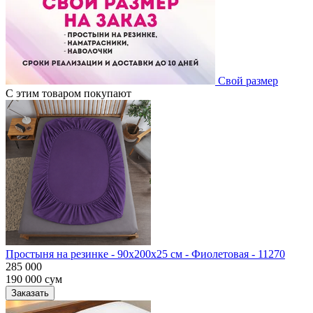
Свой размер
С этим товаром покупают
Простыня на резинке - 90x200x25 cм - Фиолетовая - 11270
285 000
190 000
сум
Заказать