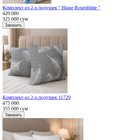
Комплект из 2-х подушек " Blaue Rosenblüte "
420 000
325 000
сум
Заказать
Комплект из 2-х подушек 11729
475 000
355 000
сум
Заказать