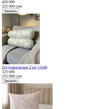
420 000
325 000
сум
Заказать
Подушка-валик 2 шт 11649
325 000
255 000
сум
Заказать