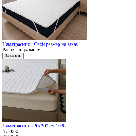
Наматрасник - Свой размер на заказ
Расчет по размеру
Заказать
Наматрасник 220х200 см 1038
455 000