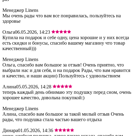
Менеджер Linens
Мы очень рады что вам все понравилась, пользуйтесь на
здоровье
Ольга
06.05.2026, 14:23
Купила на подарок и себе одну, цена хорошие и у них всегда
есть скидки и бонусы, спасибо вашему магазину что товар
качественный)))
Менеджер Linens
Ольга, спасибо вам большое за отзыв! Очень приятно, что
выбрали нас и для себя, и на подарок Рады, что вам нравится
и качество, и наши акции) Пользуйтесь с удовольствием
Алина
05.05.2026, 14:28
теперь каждый день обнимаю эту подушку перед сном, очень
хорошее качество, довольна покупкой:)
Менеджер Linens
Алина, спасибо вам большое за такой милый отзыв Очень
рады, что подушка стала частью вашего отдыха
Динара
01.05.2026, 14:36
очень удобная подушка, давно такую искала, спасибо вам