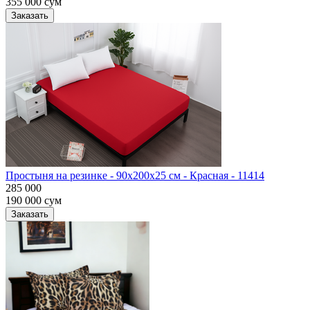
355 000
сум
Заказать
Простыня на резинке - 90x200x25 cм - Красная - 11414
285 000
190 000
сум
Заказать