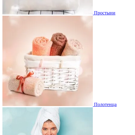
Простыни
Полотенца