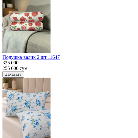
Подушка-валик 2 шт 11647
325 000
255 000
сум
Заказать