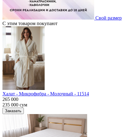
Свой размер
С этим товаром покупают
Халат - Микрофибра - Молочный - 11514
265 000
235 000
сум
Заказать