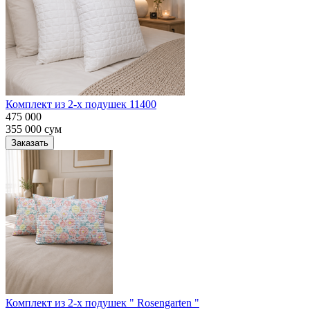
Комплект из 2-х подушек 11400
475 000
355 000
сум
Заказать
Комплект из 2-х подушек " Rosengarten "