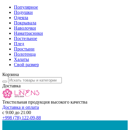
Популярное
Подушки
Одеяла
Покрывала
Наволочки
Наматрасники
Постельное
Плед
Простыни
Полотенца
Халаты
Свой размер
Корзина
Доставка
Текстильная продукция высокого качества
Доставка и оплата
с 9:00 до 21:00
+998
(78) 122-09-88