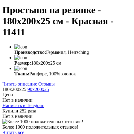
Простыня на резинке -
180x200x25 cм - Красная -
11411
Производство:
Германия, Herrsching
Размер:
180x200x25 cм
Ткань:
Ранфорс, 100% хлопок
Читать описание
Отзывы
180x200х25
90x200x25
Цена
Нет в наличии
Написать в Telegram
Купили 252 раза
Нет в наличии
Более 1000 положительных отзывов!
Читать все