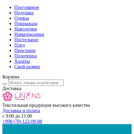
Популярное
Подушки
Одеяла
Покрывала
Наволочки
Наматрасники
Постельное
Плед
Простыни
Полотенца
Халаты
Свой размер
Корзина
Доставка
Текстильная продукция высокого качества
Доставка и оплата
с 9:00 до 21:00
+998
(78) 122-09-88