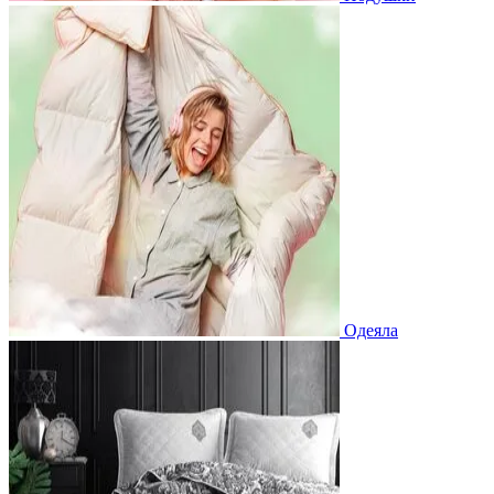
Одеяла