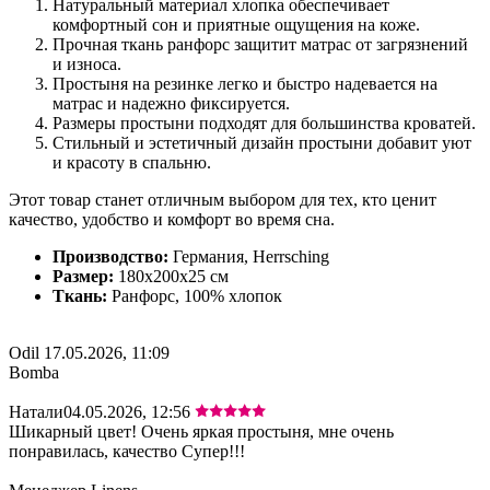
Натуральный материал хлопка обеспечивает
комфортный сон и приятные ощущения на коже.
Прочная ткань ранфорс защитит матрас от загрязнений
и износа.
Простыня на резинке легко и быстро надевается на
матрас и надежно фиксируется.
Размеры простыни подходят для большинства кроватей.
Стильный и эстетичный дизайн простыни добавит уют
и красоту в спальню.
Этот товар станет отличным выбором для тех, кто ценит
качество, удобство и комфорт во время сна.
Производство:
Германия, Herrsching
Размер:
180x200x25 cм
Ткань:
Ранфорс, 100% хлопок
Odil
17.05.2026, 11:09
Bomba
Натали
04.05.2026, 12:56
Шикарный цвет! Очень яркая простыня, мне очень
понравилась, качество Супер!!!