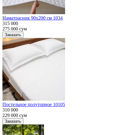
Наматрасник 90х200 см 1034
315 000
275 000
сум
Заказать
Постельное полуторное 10105
310 000
229 000
сум
Заказать