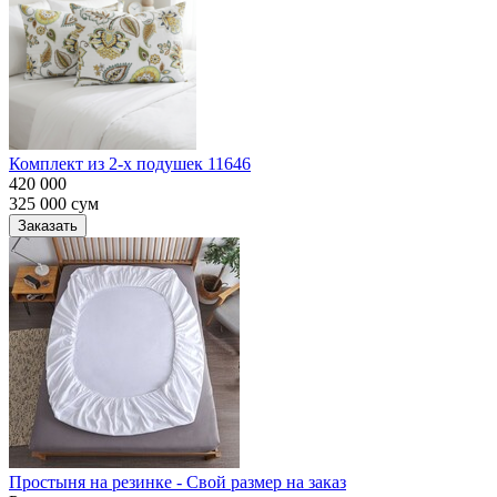
Комплект из 2-х подушек 11646
420 000
325 000
сум
Заказать
Простыня на резинке - Свой размер на заказ