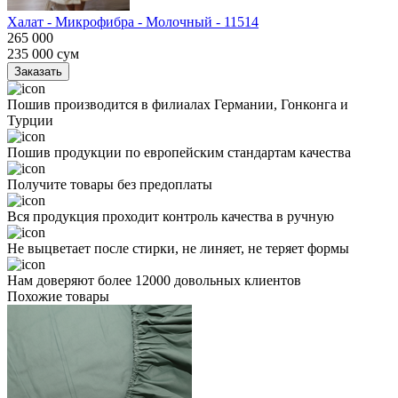
Халат - Микрофибра - Молочный - 11514
265 000
235 000
сум
Заказать
Пошив производится в филиалах Германии, Гонконга и
Турции
Пошив продукции по европейским стандартам качества
Получите товары без предоплаты
Вся продукция проходит контроль качества в ручную
Не выцветает после стирки, не линяет, не теряет формы
Нам доверяют более 12000 довольных клиентов
Похожие товары