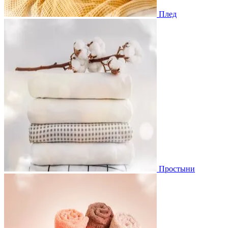
Плед
Простыни