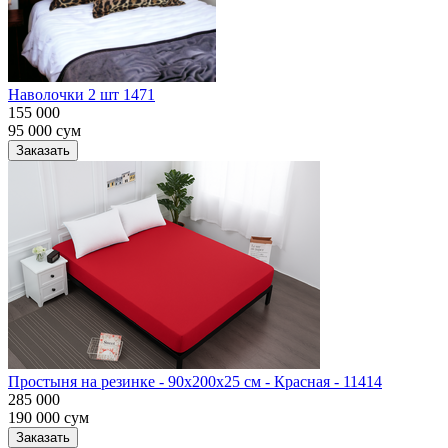
Наволочки 2 шт 1471
155 000
95 000
сум
Заказать
Простыня на резинке - 90x200x25 cм - Красная - 11414
285 000
190 000
сум
Заказать