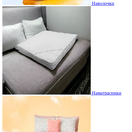
Наволочки
Наматрасники