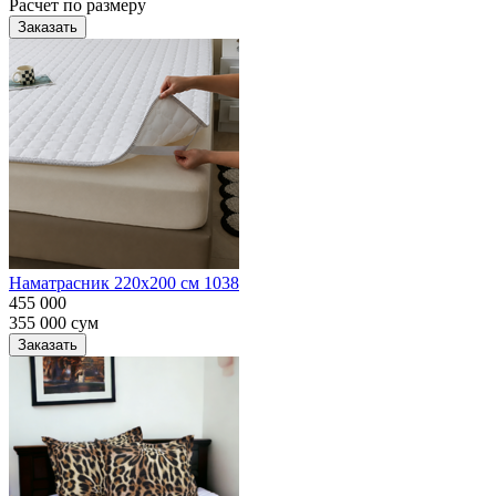
Расчет по размеру
Заказать
Наматрасник 220х200 см 1038
455 000
355 000
сум
Заказать